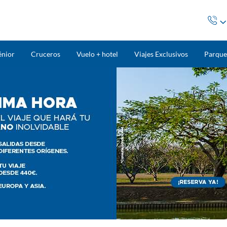
énior
Cruceros
Vuelo + hotel
Viajes Exclusivos
Parque