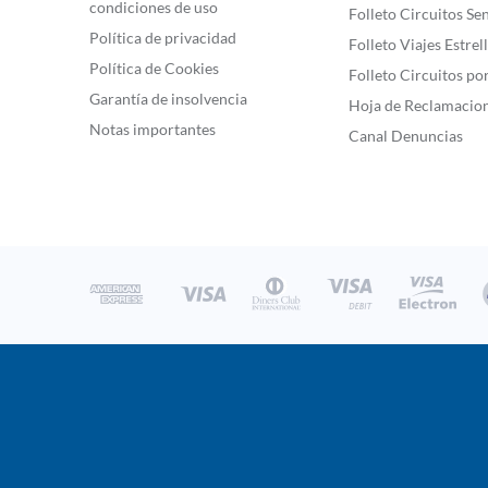
condiciones de uso
Folleto Circuitos Se
Política de privacidad
Folleto Viajes Estrel
Política de Cookies
Folleto Circuitos po
Garantía de insolvencia
Hoja de Reclamacio
Notas importantes
Canal Denuncias