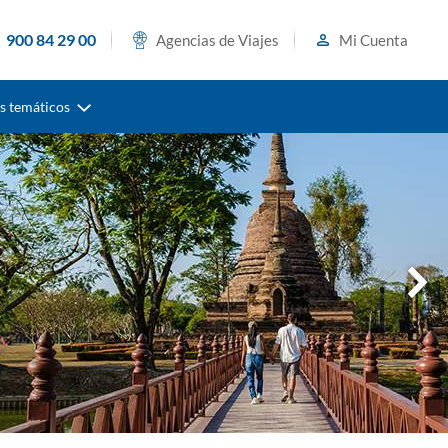
900 84 29 00
Agencias de Viajes
Mi Cuenta
s temáticos