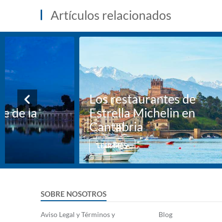
Artículos relacionados
Los restaurantes de
te de la
Estrella Michelin en
Cantabria
LEER MÁS
SOBRE NOSOTROS
Aviso Legal y Términos y
Blog